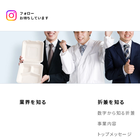
メイン部分
フォロー
お待ちしています
業界を知る
折兼を知る
数字から知る折兼
事業内容
トップメッセージ