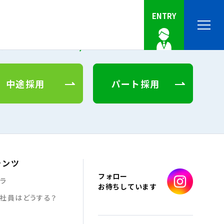
ENTRY
採用情報はこちら
中途採用
パート採用
テンツ
フォロー
ラ
お待ちしています
兼社員はどうする？