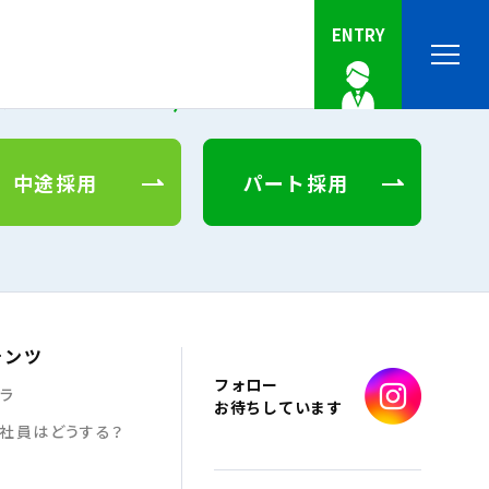
ENTRY
採用情報はこちら
中途採用
パート採用
テンツ
フォロー
ラ
お待ちしています
兼社員はどうする？