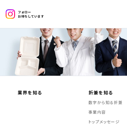
メイン部分
フォロー
お待ちしています
業界を知る
折兼を知る
数字から知る折兼
事業内容
トップメッセージ