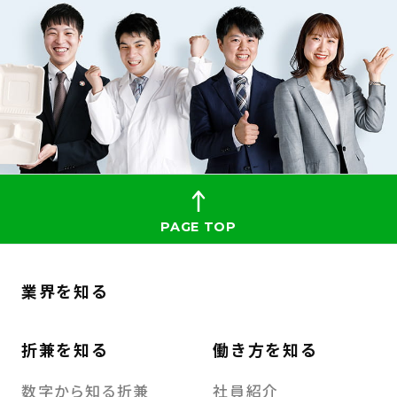
PAGE
TOP
業界を知る
折兼を知る
働き方を知る
数字から知る折兼
社員紹介