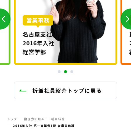
営業事務
名古屋支社
2016年入社
経営学部
折兼社員紹介トップに戻る
トップ
働き方を知る
社員紹介
2016年入社 第一営業部1課 営業事務職